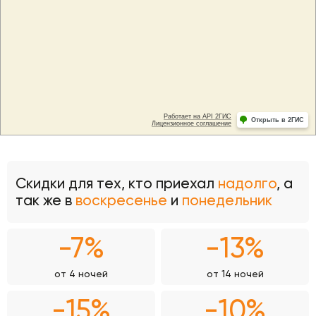
Скидки для тех, кто приехал
надолго
, а
так же в
воскресенье
и
понедельник
-7%
-13%
от 4 ночей
от 14 ночей
-15%
-10%