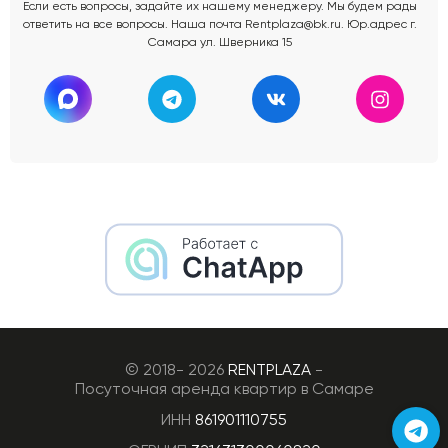
Если есть вопросы, задайте их нашему менеджеру. Мы будем рады
ответить на все вопросы. Наша почта Rentplaza@bk.ru. Юр.адрес г.
Самара ул. Шверника 15
© 2018- 2026
RENTPLAZA
-
Посуточная аренда квартир в Самаре
ИНН
861901110755