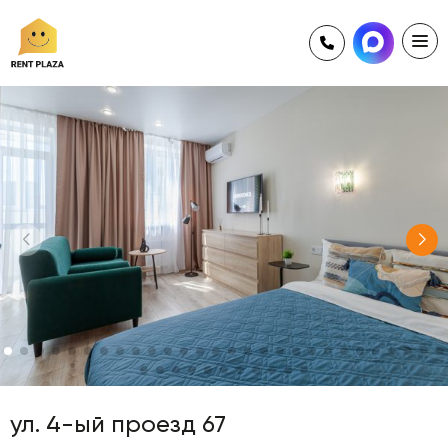
8 846 231 65 02
+7 (927) 697 71 02
ул. 4-ый проезд 67