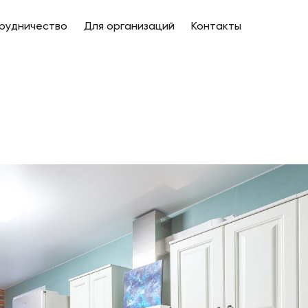
рудничество
Для организаций
Контакты
8 846 231 65 02
+7 (927) 697 71 02