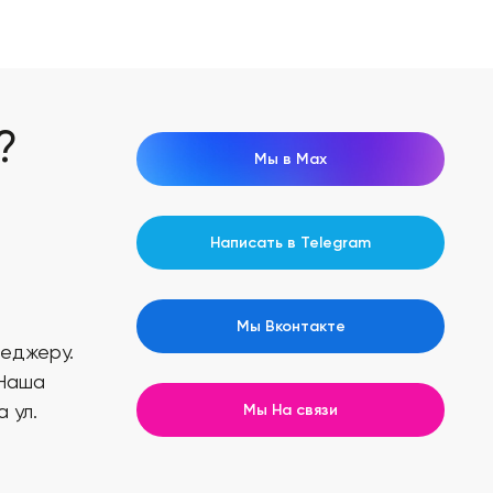
?
Мы в Max
Написать в Telegram
Мы Вконтакте
неджеру.
 Наша
 ул.
Мы На связи