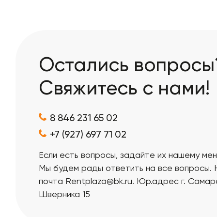
Остались вопросы
Свяжитесь с нами!
8 846 231 65 02
+7 (927) 697 71 02
Если есть вопросы, задайте их нашему ме
Мы будем рады ответить на все вопросы.
почта Rentplaza@bk.ru. Юр.адрес г. Самара
Шверника 15