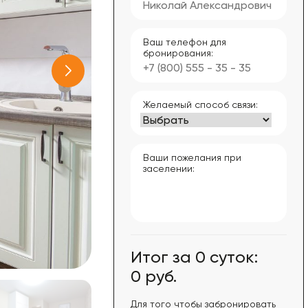
Ваш телефон для
бронирования:
Желаемый способ связи:
Ваши пожелания при
заселении:
Итог за
0
суток:
0
руб.
Для того чтобы забронировать