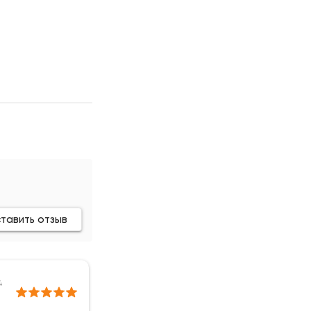
тавить отзыв
4
20 января 2024
Раиса